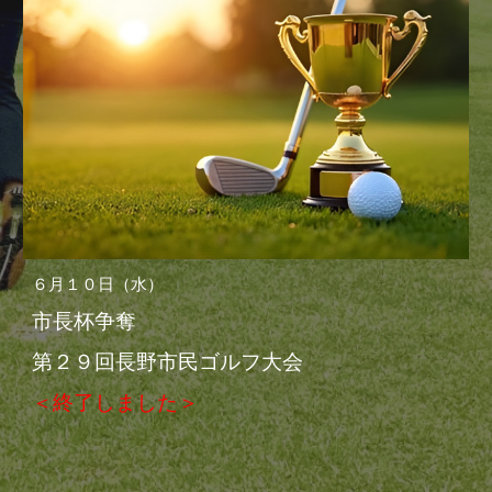
６月１０日（水）
市長杯争奪
第２９回長野市民ゴルフ大会
＜終了しました＞