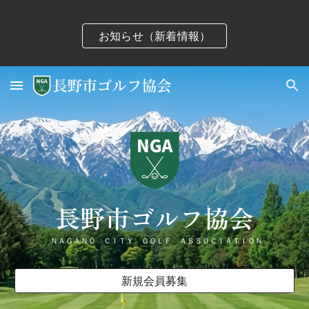
Skip to main content
Skip to navigation
お知らせ（新着情報）
長野市ゴルフ協会
ＮＡＧＡＮＯ ＣＩＴＹ ＧＯＬＦ ＡＳＳＯＣＩＡＴＩＯＮ
新規会員募集