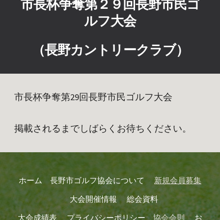
市長杯争奪第２９回長野市民ゴ
ルフ大会
（長野カントリークラブ）
市長杯争奪第29回長野市民ゴルフ大会
掲載されるまでしばらくお待ちください。
ホーム
長野市ゴルフ協会について
新規
会員募集
大会開催情報
総会資料
大会成績表
プライバシーポリシー
協会会則
お