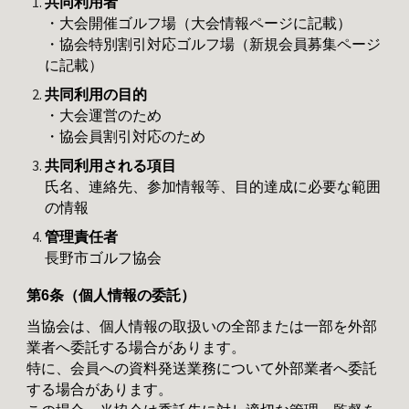
共同利用者
・大会開催ゴルフ場（大会情報ページに記載）
・協会特別割引対応ゴルフ場（新規会員募集ページ
に記載）
共同利用の目的
・大会運営のため
・協会員割引対応のため
共同利用される項目
氏名、連絡先、参加情報等、目的達成に必要な範囲
の情報
管理責任者
長野市ゴルフ協会
第6条（個人情報の委託）
当協会
は、個人情報の取扱いの全部または一部を外部
業者へ委託する場合があります。
特に、会員への資料発送業務について外部業者へ委託
する場合があります。