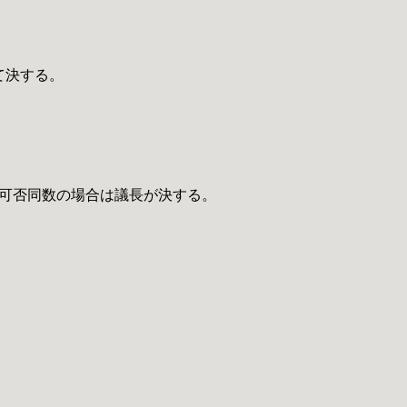
て決する。
可否同数の場合は議長が決する。