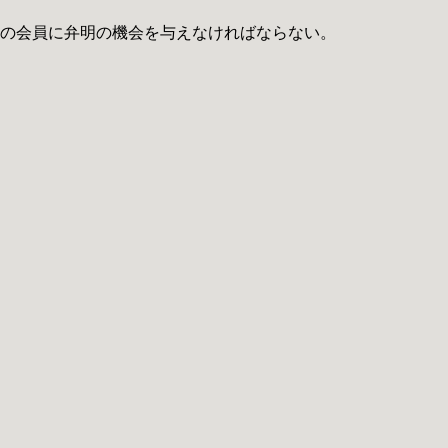
その会員に弁明の機会を与えなければならない。
。