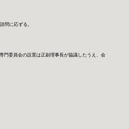
の諮問に応ずる。
。専門委員会の設置は正副理事長が協議したうえ、会