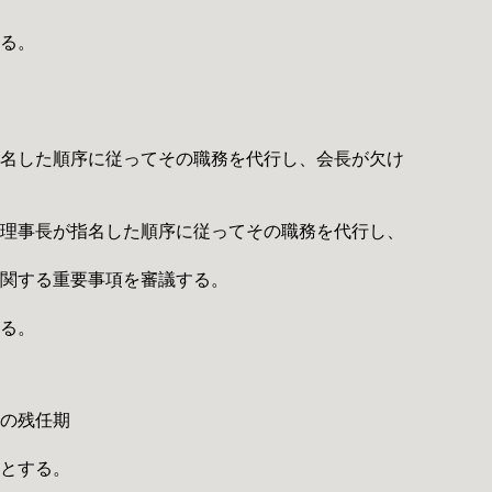
する。
指名した順序に従ってその職務を代行し、会長が欠け
め理事長が指名した順序に従ってその職務を代行し、
に関する重要事項を審議する。
する。
者の残任期
のとする。