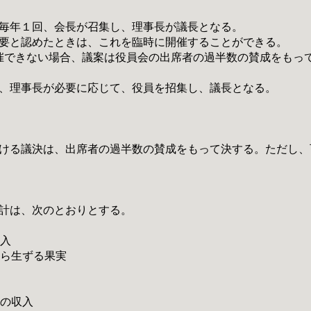
、毎年１回、会長が召集し、理事長が議長となる。
めたときは、これを臨時に開催することができる。
催できない場合、議案は役員会の出席者の過半数の賛成をもっ
は、理事長が必要に応じて、役員を招集し、議長となる。
ける議決は、出席者の過半数の賛成をもって決する。ただし、
会計は、次のとおりとする。
費
収入
から生ずる果実
金
金
他の収入