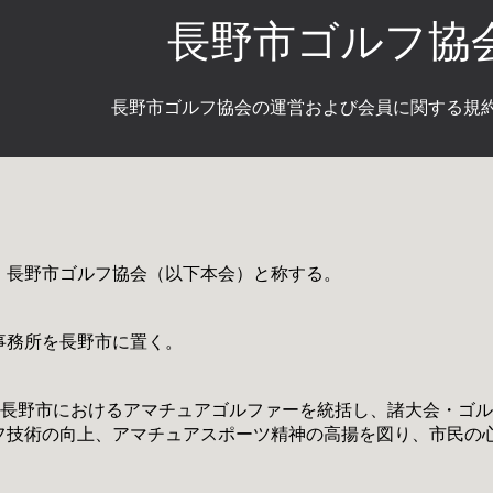
長野市ゴルフ協
長野市ゴルフ協会の運営および会員に関する規
、長野市ゴルフ協会（以下本会）と称する。
事務所を
長野市
に置く。
、長野市におけるアマチュアゴルファーを統括し、諸大会・ゴ
フ技術の向上、アマチュアスポーツ精神の高揚を図り、市民の