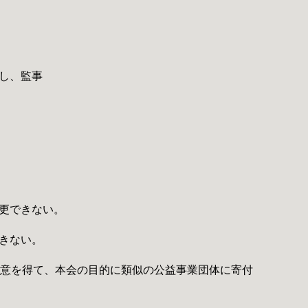
成し、監事
変更できない。
できない。
同意を得て、本会の目的に類似の公益事業団体に寄付