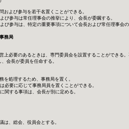
）
顧問および参与を若干名置くことができる。
および参与は常任理事会の推挙により、会長が委嘱する。
および参与は、特定の重要事項について会長および常任理事会
事務局
運営上必要のあるときは、専門委員会を設置することができる
し、会長が委員を任命する。
事務を処理するため、事務局を置く。
局は必要に応じて事務局員を置くことができる。
局に関する事項は、会長が別に定める。
会議は、総会、役員会とする。