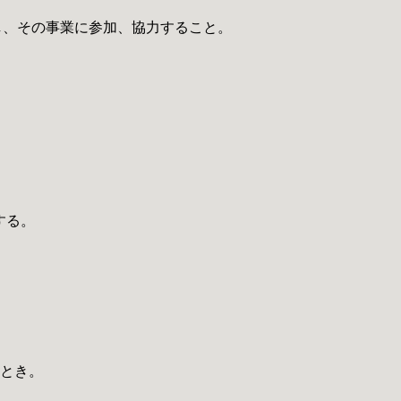
し、その事業に参加、協力すること。
する。
たとき。
。