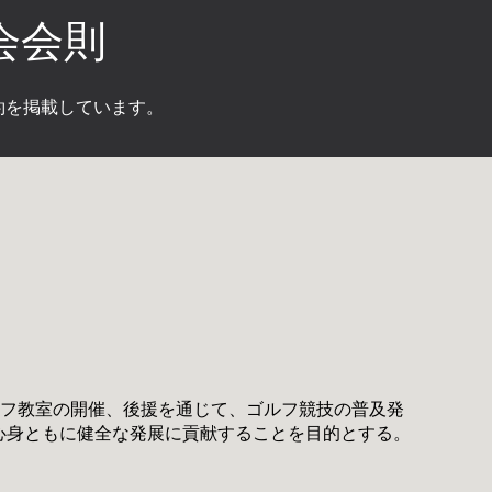
会会則
約を掲載しています。
ルフ教室の開催、後援を通じて、ゴルフ競技の普及発
心身ともに健全な発展に貢献することを目的とする。